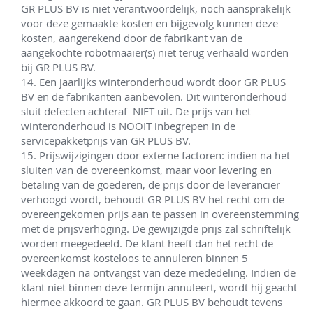
GR PLUS BV is niet verantwoordelijk, noch aansprakelijk 
voor deze gemaakte kosten en bijgevolg kunnen deze 
kosten, aangerekend door de fabrikant van de 
aangekochte robotmaaier(s) niet terug verhaald worden 
bij GR PLUS BV.

14. Een jaarlijks winteronderhoud wordt door GR PLUS 
BV en de fabrikanten aanbevolen. Dit winteronderhoud 
sluit defecten achteraf  NIET uit. De prijs van het 
winteronderhoud is NOOIT inbegrepen in de 
servicepakketprijs van GR PLUS BV.

15. Prijswijzigingen door externe factoren: indien na het 
sluiten van de overeenkomst, maar voor levering en 
betaling van de goederen, de prijs door de leverancier 
verhoogd wordt, behoudt GR PLUS BV het recht om de 
overeengekomen prijs aan te passen in overeenstemming 
met de prijsverhoging. De gewijzigde prijs zal schriftelijk 
worden meegedeeld. De klant heeft dan het recht de 
overeenkomst kosteloos te annuleren binnen 5 
weekdagen na ontvangst van deze mededeling. Indien de 
klant niet binnen deze termijn annuleert, wordt hij geacht 
hiermee akkoord te gaan. GR PLUS BV behoudt tevens 