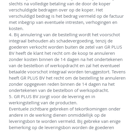
slechts na volledige betaling van de door de koper 
verschuldigde bedragen over op de koper. Het 
verschuldigd bedrag is het bedrag vermeld op de factuur 
met inbegrip van eventuele intresten, verhogingen en 
kosten. 

4. Bij annulering van de bestelling wordt het voorschot 
integraal behouden als schadevergoeding, tenzij de 
goederen verkocht worden buiten de zetel van GR PLUS 
BV heeft de klant het recht om de koop te annuleren 
zonder kosten binnen de 14 dagen na het ondertekenen 
van de bestelbon of werkopdracht en zal het eventueel 
betaalde voorschot integraal worden teruggestort. Tevens 
heeft GR PLUS BV het recht om de bestelling te annuleren 
zonder opgegeven reden binnen de 14 dagen na het 
ondertekenen van de bestelbon of werkopdracht. 

5. GR PLUS BV zorgt voor de levering en in 
werkingstelling van de producten. 

Eventuele zichtbare gebreken of tekortkomingen onder 
andere in de werking dienen onmiddellijk op de 
leveringsbon te worden vermeld. Bij gebreke van enige 
bemerking op de leveringsbon worden de goederen 