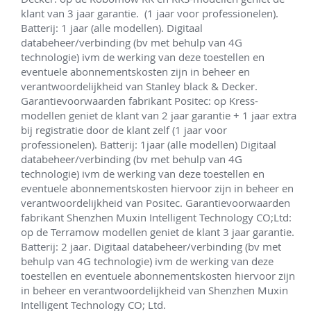
klant van 3 jaar garantie.  (1 jaar voor professionelen). 
Batterij: 1 jaar (alle modellen). Digitaal 
databeheer/verbinding (bv met behulp van 4G 
technologie) ivm de werking van deze toestellen en 
eventuele abonnementskosten zijn in beheer en 
verantwoordelijkheid van Stanley black & Decker.  
Garantievoorwaarden fabrikant Positec: op Kress-
modellen geniet de klant van 2 jaar garantie + 1 jaar extra 
bij registratie door de klant zelf (1 jaar voor 
professionelen). Batterij: 1jaar (alle modellen) Digitaal 
databeheer/verbinding (bv met behulp van 4G 
technologie) ivm de werking van deze toestellen en 
eventuele abonnementskosten hiervoor zijn in beheer en 
verantwoordelijkheid van Positec. Garantievoorwaarden 
fabrikant Shenzhen Muxin Intelligent Technology CO;Ltd: 
op de Terramow modellen geniet de klant 3 jaar garantie. 
Batterij: 2 jaar. Digitaal databeheer/verbinding (bv met 
behulp van 4G technologie) ivm de werking van deze 
toestellen en eventuele abonnementskosten hiervoor zijn 
in beheer en verantwoordelijkheid van Shenzhen Muxin 
Intelligent Technology CO; Ltd. 
