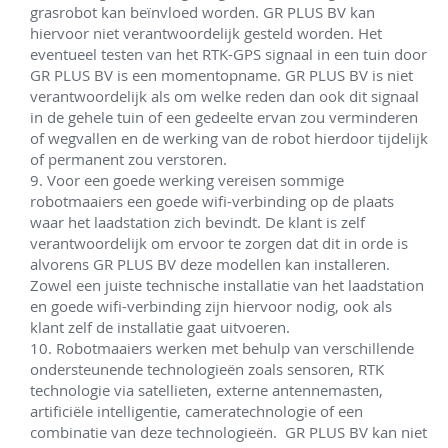
grasrobot kan beïnvloed worden. GR PLUS BV kan 
hiervoor niet verantwoordelijk gesteld worden. Het 
eventueel testen van het RTK-GPS signaal in een tuin door 
GR PLUS BV is een momentopname. GR PLUS BV is niet 
verantwoordelijk als om welke reden dan ook dit signaal 
in de gehele tuin of een gedeelte ervan zou verminderen 
of wegvallen en de werking van de robot hierdoor tijdelijk 
of permanent zou verstoren.

9. Voor een goede werking vereisen sommige 
robotmaaiers een goede wifi-verbinding op de plaats 
waar het laadstation zich bevindt. De klant is zelf 
verantwoordelijk om ervoor te zorgen dat dit in orde is 
alvorens GR PLUS BV deze modellen kan installeren. 
Zowel een juiste technische installatie van het laadstation 
en goede wifi-verbinding zijn hiervoor nodig, ook als 
klant zelf de installatie gaat uitvoeren. 

10. Robotmaaiers werken met behulp van verschillende 
ondersteunende technologieën zoals sensoren, RTK 
technologie via satellieten, externe antennemasten, 
artificiële intelligentie, cameratechnologie of een 
combinatie van deze technologieën.  GR PLUS BV kan niet 