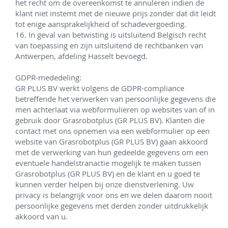
het recht om de overeenkomst te annuleren indien de 
klant niet instemt met de nieuwe prijs zonder dat dit leidt 
tot enige aansprakelijkheid of schadevergoeding. 

16. In geval van betwisting is uitsluitend Belgisch recht 
van toepassing en zijn uitsluitend de rechtbanken van 
Antwerpen, afdeling Hasselt bevoegd.

GDPR-mededeling:

GR PLUS BV werkt volgens de GDPR-compliance 
betreffende het verwerken van persoonlijke gegevens die 
men achterlaat via webformulieren op websites van of in 
gebruik door Grasrobotplus (GR PLUS BV). Klanten die 
contact met ons opnemen via een webformulier op een 
website van Grasrobotplus (GR PLUS BV) gaan akkoord 
met de verwerking van hun gedeelde gegevens om een 
eventuele handelstranactie mogelijk te maken tussen 
Grasrobotplus (GR PLUS BV) en de klant en u goed te 
kunnen verder helpen bij onze dienstverlening. Uw 
privacy is belangrijk voor ons en we delen daarom nooit 
persoonlijke gegevens met derden zonder uitdrukkelijk 
akkoord van u.