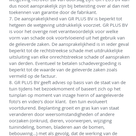
dus nooit aansprakelijk zijn bij betwisting over al dan niet 
toekennen van garantie door de fabrikant.

7. De aansprakelijkheid van GR PLUS BV is beperkt tot 
hetgeen de wetgeving uitdrukkelijk voorziet. GR PLUS BV 
is voor het overige niet verantwoordelijk voor welke 
vorm van schade ook voortvloeiend uit het gebruik van 
de geleverde zaken. De aansprakelijkheid is in ieder geval 
beperkt tot de rechtstreekse schade met uitdrukkelijke 
uitsluiting van elke onrechtstreekse schade of aanspraken 
van derden. Eventueel te betalen schadevergoeding is 
beperkt tot de waarde van de geleverde zaken zoals 
vermeld op de factuur. 

8. GR PLUS BV geeft advies op basis van de staat van de 
tuin tijdens het bezoekmoment of baseert zich op het 
tuinplan op moment van inzage hierin of aangeleverde 
foto’s en video’s door klant.  Een tuin evolueert 
voortdurend. Beplanting groeit en gras kan van staat 
veranderen door weersomstandigheden of andere 
oorzaken (onkruid, dieren, voorwerpen, wijziging 
tuinindeling, bomen, bladeren aan de bomen, 
bebouwing...) met als gevolg, dat de werking van de 